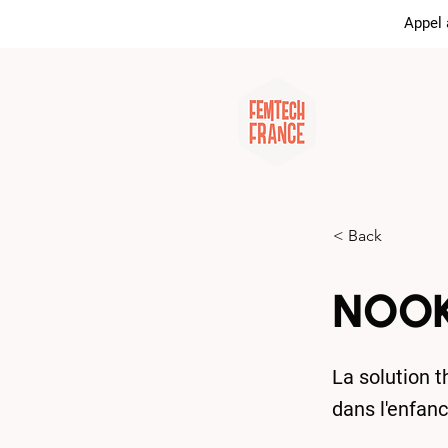
Appel 
Tout sur la
< Back
NOOK
La solution 
dans l'enfanc