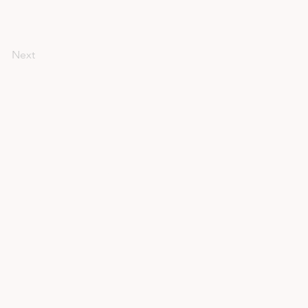
Next
onditions d'utilisation