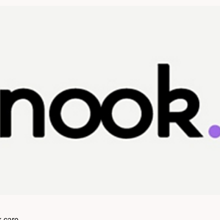
.care