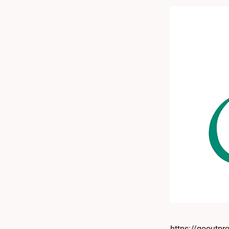
https://gooutpr