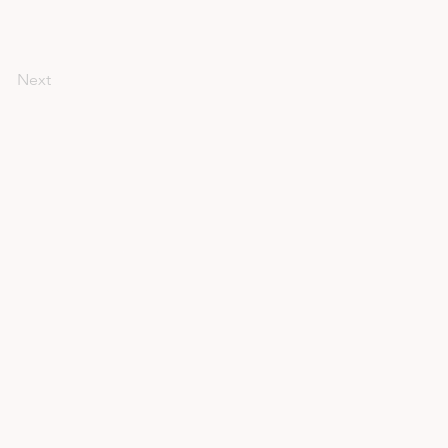
Next
onditions d'utilisation